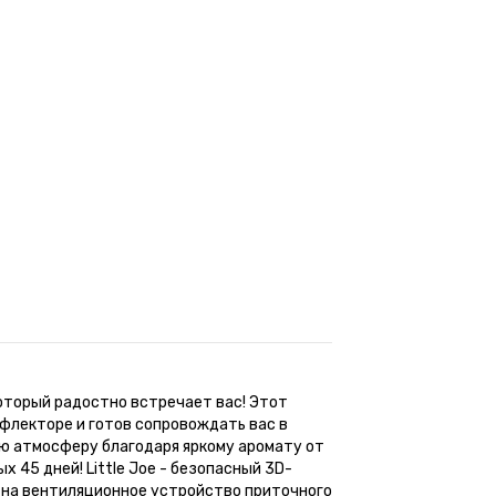
 который радостно встречает вас! Этот
флекторе и готов сопровождать вас в
ную атмосферу благодаря яркому аромату от
45 дней! Little Joe - безопасный 3D-
а на вентиляционное устройство приточного