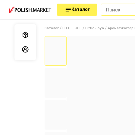
Каталог
Каталог
/
LITTLE JOE
/
Little Joya
/
Ароматизатор в
Мои заказы
Мои данные