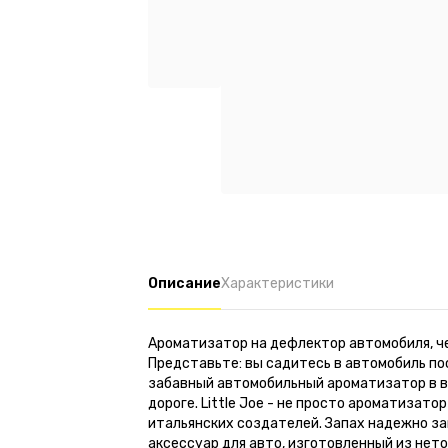
Описание
Характеристики
Ароматизатор на дефлектор автомобиля, ч
Представьте: вы садитесь в автомобиль посл
забавный автомобильный ароматизатор в в
дороге. Little Joe - не просто ароматизат
итальянских создателей. Запах надежно за
аксессуар для авто, изготовленный из нет