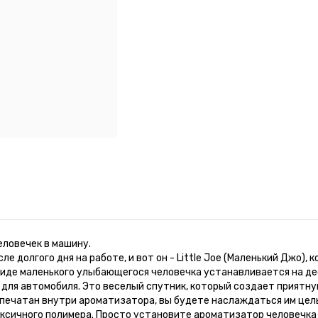
еловечек в машину.
е долгого дня на работе, и вот он - Little Joe (Маленький Джо),
иде маленького улыбающегося человечка устанавливается на де
ор для автомобиля. Это веселый спутник, который создает прият
печатан внутри ароматизатора, вы будете наслаждаться им целых 
оксичного полимера. Просто установите ароматизатор человечк