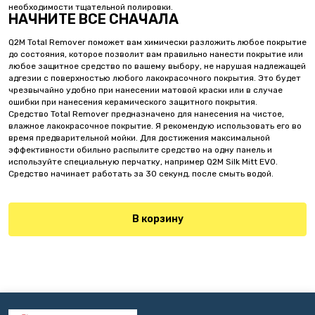
необходимости тщательной полировки.
НАЧНИТЕ ВСЕ СНАЧАЛА
Q2M Total Remover поможет вам химически разложить любое покрытие
до состояния, которое позволит вам правильно нанести покрытие или
любое защитное средство по вашему выбору, не нарушая надлежащей
адгезии с поверхностью любого лакокрасочного покрытия. Это будет
чрезвычайно удобно при нанесении матовой краски или в случае
ошибки при нанесения керамического защитного покрытия.
Средство Total Remover предназначено для нанесения на чистое,
влажное лакокрасочное покрытие. Я рекомендую использовать его во
время предварительной мойки. Для достижения максимальной
эффективности обильно распылите средство на одну панель и
используйте специальную перчатку, например Q2M Silk Mitt EVO.
Средство начинает работать за 30 секунд, после смыть водой.
В корзину