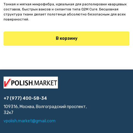
Тонкая и мягкая микрофибра, идеальная для располировки кварцевых
составов, быстрых ваксов и силантов типа Q2M Cure. Бесшовная
структура ткани делает полотенце абсолютно безопасным для всех
поверхностей.
В корзину
+7 (977) 400-58-34
109316, Москва, Волгоградский проспект,
32к7
vpolish.market@gmail.com