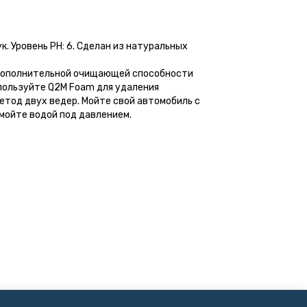
. Уровень РН: 6. Сделан из натуральных
й дополнительной очищающей способности
спользуйте Q2M Foam для удаления
етод двух ведер. Мойте свой автомобиль с
мойте водой под давлением.