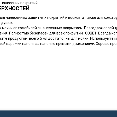
и нанесении покрытий
ЕРХНОСТЕЙ
я нанесенных защитных покрытий и восков, а также для кожи рук
тдушек.
ля мойки автомобилей с нанесенным покрытием. Благодаря свое
ения. Полностью безопасен для всех покрытий . СОВЕТ: Всегда и
яйте продуктом, всего 5 мл достаточны для мойки. Используйте м
й варежки панель за панелью прямыми движениями. Хорошо про