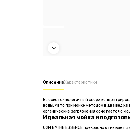
Описание
Характеристики
Высокотехнологичный сверх концентрирован
воды. Авто при мойке методом в два ведра
органические загрязнения сочетается с мо
Идеальная мойка и подготов
Q2M BATHE ESSENCE прекрасно отмывает да