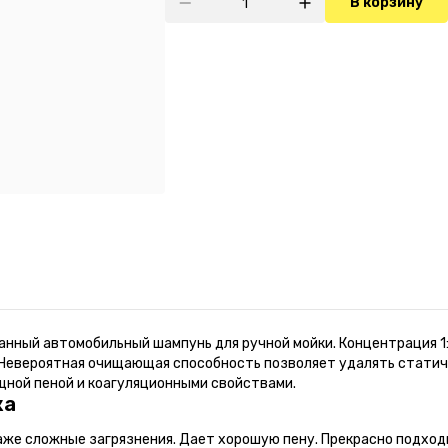
В корзину
ный автомобильный шампунь для ручной мойки. Концентрация 1:
! Невероятная очищающая способность позволяет удалять статиче
щной пеной и коагуляционными свойствами.
ка
же сложные загрязнения. Дает хорошую пену. Прекрасно подход