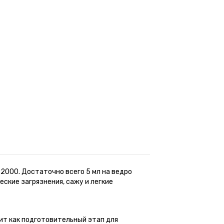
2000. Достаточно всего 5 мл на ведро
ские загрязнения, сажу и легкие
ит как подготовительный этап для