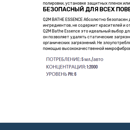
полировки, установке защитных пленок ил
БЕЗОПАСНЫЙ ДЛЯ ВСЕХ ПОВ
Q2M BATHE ESSENCE Абсолютно безопасен дл
ингредиентов, не содержит красителей и о
Q2M Bathe Essence это идеальный выбор д
он позволяет удалять статические загрязн
органических загрязнений. Не злоупотребл
помощью высококачественной микрофиброво