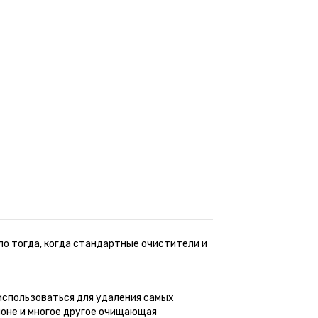
ло тогда, когда стандартные очистители и
т использоваться для удаления самых
алоне и многое другое очищающая