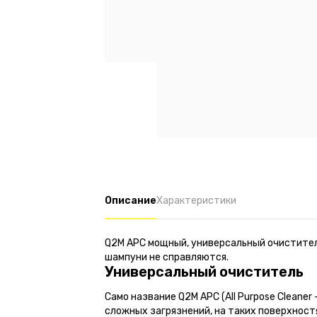
Описание
Характеристики
Q2M APC мощный, универсальный очиститель
шампуни не справляются.
Универсальный очиститель
Само название Q2M APC (All Purpose Cleane
сложных загрязнений, на таких поверхност