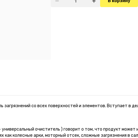
В корзину
 загрязнений со всех поверхностей и элементов. Вступает в де
r - универсальный очиститель ) говорит о том, что продукт може
ях как колесные арки, моторный отсек, сложные загрязнения в с