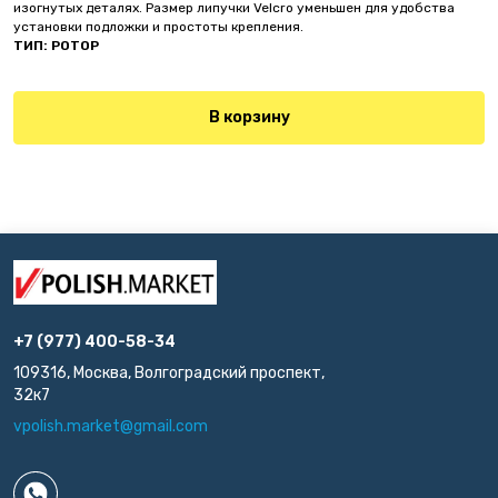
изогнутых деталях. Размер липучки
Velcro
уменьшен для удобства
установки подложки и простоты крепления.
ТИП: РОТОР
В корзину
+7 (977) 400-58-34
109316, Москва, Волгоградский проспект,
32к7
vpolish.market@gmail.com