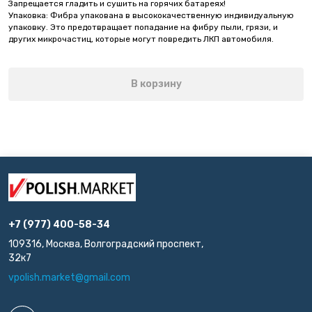
Запрещается гладить и сушить на горячих батареях!
Упаковка: Фибра упакована в высококачественную индивидуальную
упаковку. Это предотвращает попадание на фибру пыли, грязи, и
других микрочастиц, которые могут повредить ЛКП автомобиля.
В корзину
+7 (977) 400-58-34
109316, Москва, Волгоградский проспект,
32к7
vpolish.market@gmail.com